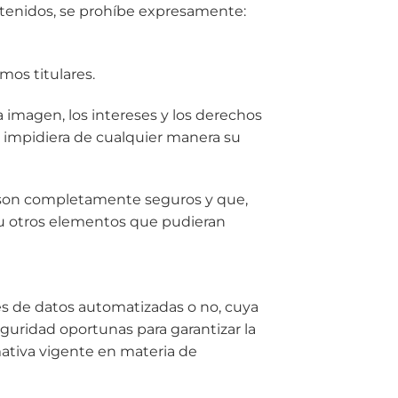
ntenidos, se prohíbe expresamente:
mos titulares.
 imagen, los intereses y los derechos
e impidiera de cualquier manera su
no son completamente seguros y que,
 u otros elementos que pudieran
s de datos automatizadas o no, cuya
eguridad oportunas para garantizar la
mativa vigente en materia de