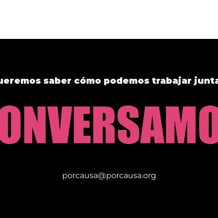
eremos saber cómo podemos trabajar junt
porcausa@porcausa.org