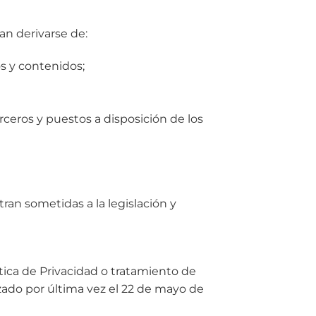
an derivarse de:
os y contenidos;
terceros y puestos a disposición de los
ran sometidas a la legislación y
tica de Privacidad o tratamiento de
zado por última vez el 22 de mayo de