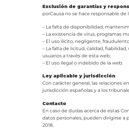
Exclusión de garantías y respon
porCausa no se hace responsable de lo
– La falta de disponibilidad, manteni
– La existencia de virus, programas ma
– El uso ilícito, negligente, fraudulent
– La falta de licitud, calidad, fiabilid
usuarios a través de esta web;
– El uso ilegal o indebido de la web.
Ley aplicable y jurisdicción
Con carácter general, las relaciones 
jurisdicción españolas y a los tribunal
Contacto
En caso de dudas acerca de estas Cond
datos personales, pueden dirigirse a 
2018.