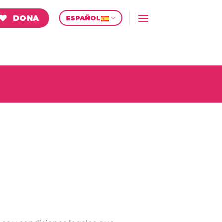
DONA
ESPAÑOL