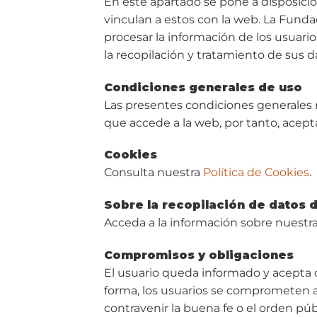
En este apartado se pone a disposición
vinculan a estos con la web. La Fun
procesar la información de los usuari
la recopilación y tratamiento de sus d
Condiciones generales de uso
Las presentes condiciones generales r
que accede a la web, por tanto, acep
Cookies
Consulta nuestra
Política de Cookies
.
Sobre la recopilación de datos 
Acceda a la información sobre nuestr
Compromisos y obligaciones
El usuario queda informado y acepta q
forma, los usuarios se comprometen a 
contravenir la buena fe o el orden púb