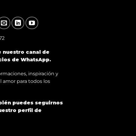
72
e nuestro canal de
cios de
WhatsApp
.
ormaciones, inspiración y
l amor para todos los
ién puedes seguirnos
estro perfil de