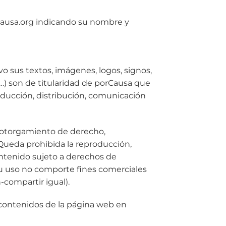
rcausa.org indicando su nombre y
 sus textos, imágenes, logos, signos,
…) son de titularidad de porCausa que
oducción, distribución, comunicación
 otorgamiento de derecho,
 Queda prohibida la reproducción,
ontenido sujeto a derechos de
 su uso no comporte fines comerciales
compartir igual).
 y contenidos de la página web en