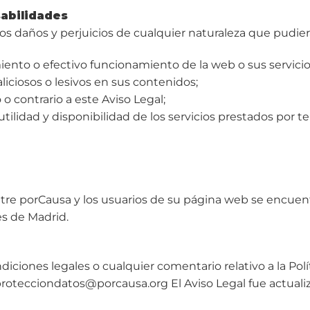
sabilidades
s daños y perjuicios de cualquier naturaleza que pudier
miento o efectivo funcionamiento de la web o sus servici
liciosos o lesivos en sus contenidos;
o o contrario a este Aviso Legal;
ad, utilidad y disponibilidad de los servicios prestados por 
entre porCausa y los usuarios de su página web se encuent
es de Madrid.
iciones legales o cualquier comentario relativo a la Polí
protecciondatos@porcausa.org El Aviso Legal fue actuali