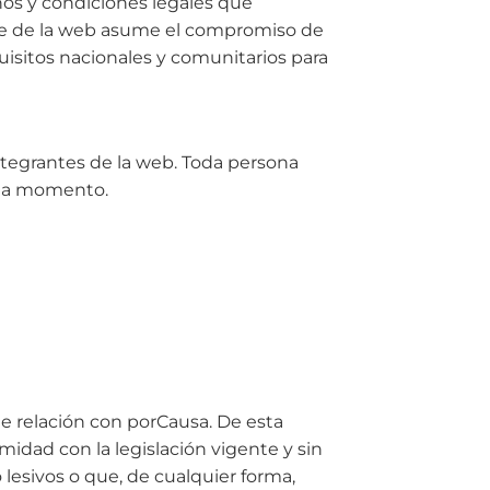
inos y condiciones legales que
ble de la web asume el compromiso de
uisitos nacionales y comunitarios para
ntegrantes de la web. Toda persona
ada momento.
e relación con porCausa. De esta
midad con la legislación vigente y sin
 lesivos o que, de cualquier forma,