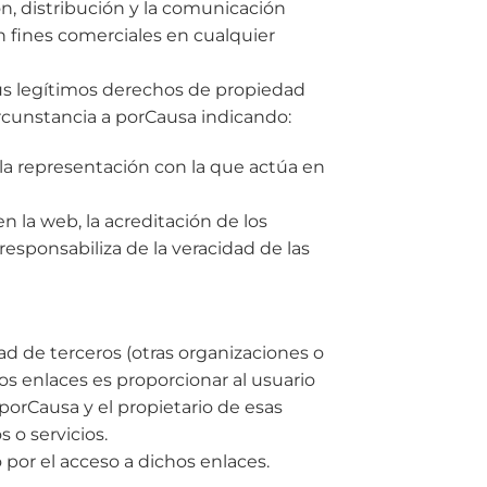
n, distribución y la comunicación
n fines comerciales en cualquier
sus legítimos derechos de propiedad
ircunstancia a porCausa indicando:
 la representación con la que actúa en
n la web, la acreditación de los
esponsabiliza de la veracidad de las
ad de terceros (otras organizaciones o
os enlaces es proporcionar al usuario
porCausa y el propietario de esas
 o servicios.
 por el acceso a dichos enlaces.