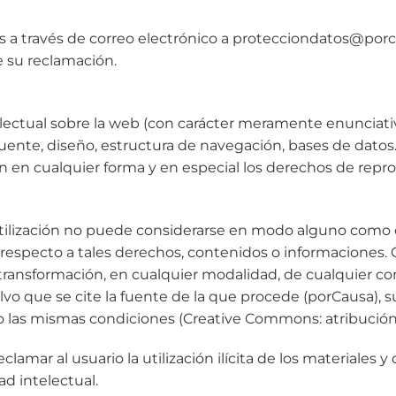
nes a través de correo electrónico a protecciondatos@po
e su reclamación.
lectual sobre la web (con carácter meramente enunciativo
uente, diseño, estructura de navegación, bases de datos
n en cualquier forma y en especial los derechos de repr
 utilización no puede considerarse en modo alguno como
o respecto a tales derechos, contenidos o informaciones.
 transformación, en cualquier modalidad, de cualquier c
lvo que se cite la fuente de la que procede (porCausa),
jo las mismas condiciones (Creative Commons: atribución-
clamar al usuario la utilización ilícita de los materiales
ad intelectual.