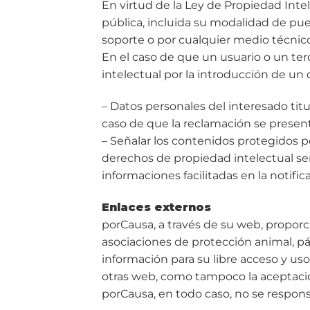
En virtud de la Ley de Propiedad Int
pública, incluida su modalidad de pue
soporte o por cualquier medio técnico
En el caso de que un usuario o un te
intelectual por la introducción de un
– Datos personales del interesado tit
caso de que la reclamación se present
– Señalar los contenidos protegidos po
derechos de propiedad intelectual señ
informaciones facilitadas en la notific
Enlaces externos
porCausa, a través de su web, proporc
asociaciones de protección animal, pá
información para su libre acceso y us
otras web, como tampoco la aceptació
porCausa, en todo caso, no se responsa