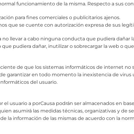
 normal funcionamiento de la misma. Respecto a sus co
zación para fines comerciales o publicitarios ajenos.
enos que se cuente con autorización expresa de sus legíti
 no llevar a cabo ninguna conducta que pudiera dañar la
 que pudiera dañar, inutilizar o sobrecargar la web o qu
onsciente de que los sistemas informáticos de internet 
de garantizar en todo momento la inexistencia de virus
informáticos del usuario.
r el usuario a porCausa podrán ser almacenados en base
quien asumirá las medidas técnicas, organizativas y de s
d de la información de las mismas de acuerdo con la nor